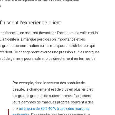
.
inissent l’expérience client
tionnelle, en mettant davantage l’accent sur la valeur et la
la fidélité à la marque perd de son importance et les
 de grande consommation ou les marques de distributeur qui
ix inférieur. Ce changement exerce une pression sur les marques
haut de gamme pour rivaliser plus directement en termes de
Par exemple, dans le secteur des produits de
beauté, le changement est de plus en plus visible :
les grands groupes de supermarchés élargissent
leurs gammes de marques propres, souvent à des
prix
inférieurs de 30 à 40 % à ceux des marques