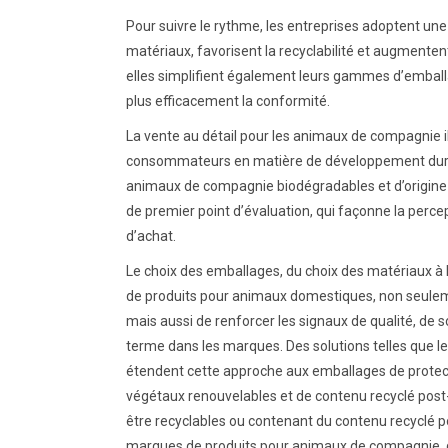
Pour suivre le rythme, les entreprises adoptent une a
matériaux, favorisent la recyclabilité et augmenten
elles simplifient également leurs gammes d’emballa
plus efficacement la conformité.
La vente au détail pour les animaux de compagnie il
consommateurs en matière de développement durab
animaux de compagnie biodégradables et d’origine 
de premier point d’évaluation, qui façonne la percep
d’achat.
Le choix des emballages, du choix des matériaux à 
de produits pour animaux domestiques, non seuleme
mais aussi de renforcer les signaux de qualité, de 
terme dans les marques. Des solutions telles que l
étendent cette approche aux emballages de protecti
végétaux renouvelables et de contenu recyclé pos
être recyclables ou contenant du contenu recyclé 
marques de produits pour animaux de compagnie, qu