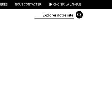
IÈRES
NOUS CONTACTER
CHOISIR LA LANGUE