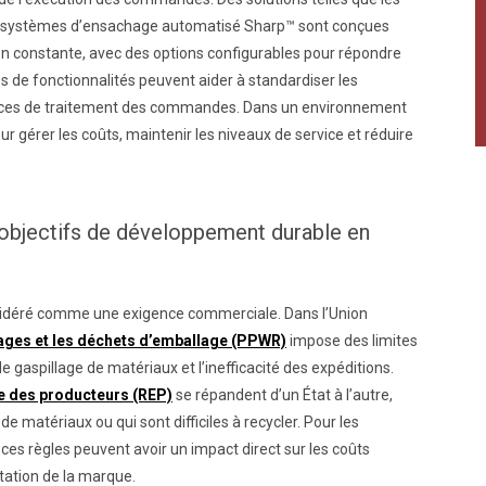
s systèmes d’ensachage automatisé Sharp™ sont conçues
on constante, avec des options configurables pour répondre
es de fonctionnalités peuvent aider à standardiser les
rmances de traitement des commandes. Dans un environnement
ur gérer les coûts, maintenir les niveaux de service et réduire
 objectifs de développement durable en
sidéré comme une exigence commerciale. Dans l’Union
ages et les déchets d’emballage (PPWR)
impose des limites
e gaspillage de matériaux et l’inefficacité des expéditions.
ie des producteurs (REP)
se répandent d’un État à l’autre,
de matériaux ou qui sont difficiles à recycler. Pour les
 ces règles peuvent avoir un impact direct sur les coûts
tation de la marque.