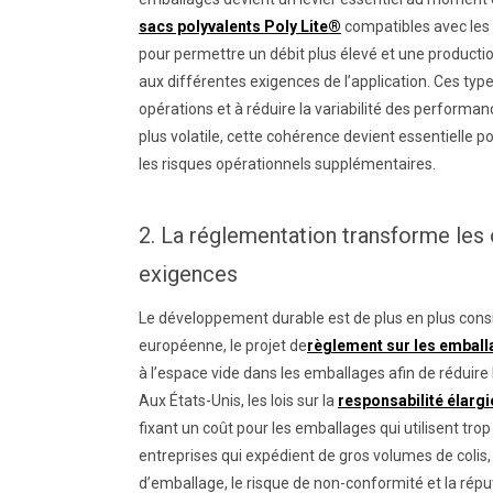
sacs polyvalents Poly Lite®
compatibles avec le
pour permettre un débit plus élevé et une producti
aux différentes exigences de l’application. Ces typ
opérations et à réduire la variabilité des perfo
plus volatile, cette cohérence devient essentielle po
les risques opérationnels supplémentaires.
2. La réglementation transforme les
exigences
Le développement durable est de plus en plus con
européenne, le projet de
règlement sur les emball
à l’espace vide dans les emballages afin de réduire l
Aux États-Unis, les lois sur la
responsabilité élarg
fixant un coût pour les emballages qui utilisent trop 
entreprises qui expédient de gros volumes de colis,
d’emballage, le risque de non-conformité et la répu