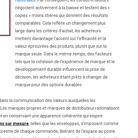
nationales
. Par conséquent, les consommateurs
négocient activement à la baisse et testent des «
copies » moins chères qui donnent des résultats
comparables. Cela reflète un changement plus
large dans les critères d’achat, les acheteurs
mettent davantage l’accent sur l’efficacité et la
valeur éprouvées des produits, plutôt que sur la
marque seule. Dans le même temps, des facteurs
tels que la cohésion de l’expérience de marque et le
développement durable influencent la prise de
décision, les acheteurs étant prêts à changer de
marque pour des options durables.
 dans la communication des valeurs auxquelles les
Les marques propres et marques de distributeur rationalisent
ut en conservant une apparence cohérente qui inspire
ons sur mesure
, telles que les enveloppes, s’imposent comme
empreinte de chaque commande, libérant de l’espace au poste