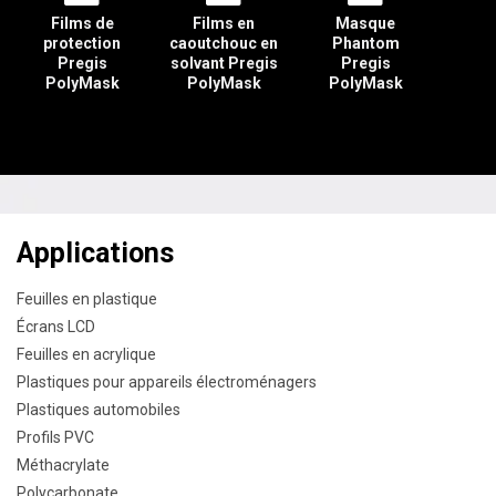
Films de
Films en
Masque
protection
caoutchouc en
Phantom
Pregis
solvant Pregis
Pregis
PolyMask
PolyMask
PolyMask
Applications
Feuilles en plastique
Écrans LCD
Feuilles en acrylique
Plastiques pour appareils électroménagers
Plastiques automobiles
Profils PVC
Méthacrylate
Polycarbonate