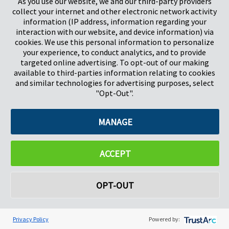
As you use our website, we and our third-party providers
Herts, UK
Pays-Bas
collect your internet and other electronic network activity
SG1 2DG
information (IP address, information regarding your
interaction with our website, and device information) via
cookies. We use this personal information to personalize
Pregis GmbH
your experience, to conduct analytics, and to provide
Rheinpromenade 13
targeted online advertising. To opt-out of our making
40789 Monheim am Rhein
available to third-parties information relating to cookies
Deutschland
and similar technologies for advertising purposes, select
Geschäftsführer: K. J. Baudhuin, D. K. LaVanWay, L. Darnell
"Opt-Out".
MANAGE
©2026 Pregis LLC. Tous droits réservés.
Do Not Sell My Personal Information
ACCEPT
OPT-OUT
Privacy Policy
Powered by: