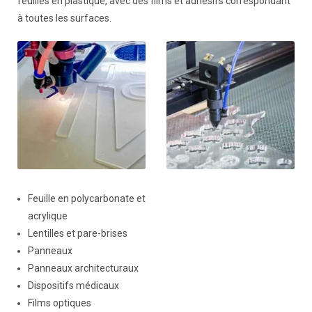
feuilles en plastique, avec des films et adhésifs correspondant
à toutes les surfaces.
Feuille en polycarbonate et
acrylique
Lentilles et pare-brises
Panneaux
Panneaux architecturaux
Dispositifs médicaux
Films optiques