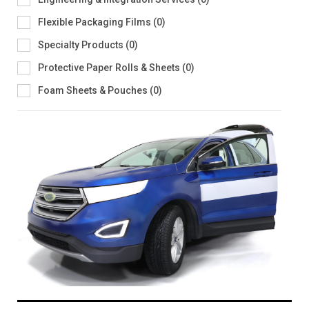
Flexible Packaging Films
(
0
)
Specialty Products
(
0
)
Protective Paper Rolls & Sheets
(
0
)
Foam Sheets & Pouches
(
0
)