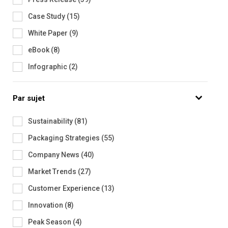
Case Study
(
15
)
White Paper
(
9
)
eBook
(
8
)
Infographic
(
2
)
Par sujet
Sustainability
(
81
)
Packaging Strategies
(
55
)
Company News
(
40
)
Market Trends
(
27
)
Customer Experience
(
13
)
Innovation
(
8
)
Peak Season
(
4
)