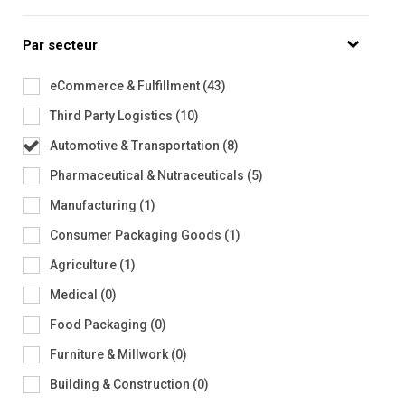
Par secteur
eCommerce & Fulfillment
(
43
)
Third Party Logistics
(
10
)
Automotive & Transportation
(
8
)
Pharmaceutical & Nutraceuticals
(
5
)
Manufacturing
(
1
)
Consumer Packaging Goods
(
1
)
Agriculture
(
1
)
Medical
(
0
)
Food Packaging
(
0
)
Furniture & Millwork
(
0
)
Building & Construction
(
0
)