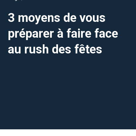
3 moyens de vous
préparer à faire face
au rush des fêtes