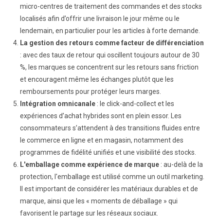
micro-centres de traitement des commandes et des stocks
localisés afin d’offrir une livraison le jour même ou le
lendemain, en particulier pour les articles à forte demande.
La gestion des retours comme facteur de différenciation
: avec des taux de retour qui oscillent toujours autour de 30
%, les marques se concentrent sur les retours sans friction
et encouragent même les échanges plutôt que les
remboursements pour protéger leurs marges.
Intégration omnicanale
: le click-and-collect et les
expériences d’achat hybrides sont en plein essor. Les
consommateurs s’attendent à des transitions fluides entre
le commerce en ligne et en magasin, notamment des
programmes de fidélité unifiés et une visibilité des stocks.
L'emballage comme expérience de marque
: au-delà de la
protection, l'emballage est utilisé comme un outil marketing.
Il est important de considérer les matériaux durables et de
marque, ainsi que les « moments de déballage » qui
favorisent le partage sur les réseaux sociaux.