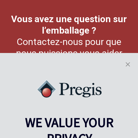
Vous avez une question sur
l’emballage ?
Contactez-nous pour que
nous puissions vous aider
NOUS CONTACTER
WE VALUE YOUR
Pregis UK
Centre Pregis IQ