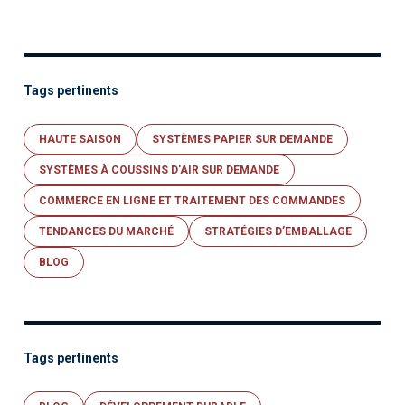
Tags pertinents
HAUTE SAISON
SYSTÈMES PAPIER SUR DEMANDE
SYSTÈMES À COUSSINS D'AIR SUR DEMANDE
COMMERCE EN LIGNE ET TRAITEMENT DES COMMANDES
TENDANCES DU MARCHÉ
STRATÉGIES D’EMBALLAGE
BLOG
Tags pertinents