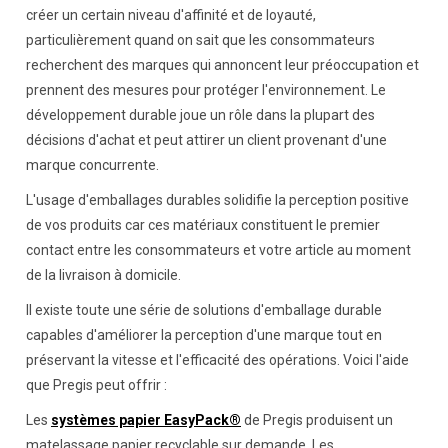
créer un certain niveau d'affinité et de loyauté,
particulièrement quand on sait que les consommateurs
recherchent des marques qui annoncent leur préoccupation et
prennent des mesures pour protéger l'environnement. Le
développement durable joue un rôle dans la plupart des
décisions d'achat et peut attirer un client provenant d'une
marque concurrente.
L'usage d'emballages durables solidifie la perception positive
de vos produits car ces matériaux constituent le premier
contact entre les consommateurs et votre article au moment
de la livraison à domicile.
Il existe toute une série de solutions d'emballage durable
capables d'améliorer la perception d'une marque tout en
préservant la vitesse et l'efficacité des opérations. Voici l'aide
que Pregis peut offrir :
Les
systèmes papier EasyPack®
de Pregis produisent un
matelassage papier recyclable sur demande. Les