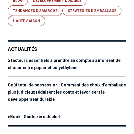
BLOG
DÉVELOPPEMENT DURABLE
TENDANCES DU MARCHÉ
STRATÉGIES D’EMBALLAGE
HAUTE SAISON
ACTUALITÉS
5 facteurs essentiels à prendre en compte au moment de
choisir entre papier et polyéthylène​​​​​​​
Coût total de possession : Comment des choix d’emballage
plus judicieux réduisent les coûts et favorisent le
développement durable
eBook : Guide zéro déchet