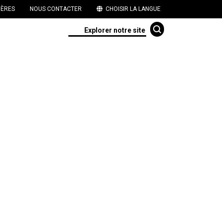
IÈRES
NOUS CONTACTER
CHOISIR LA LANGUE