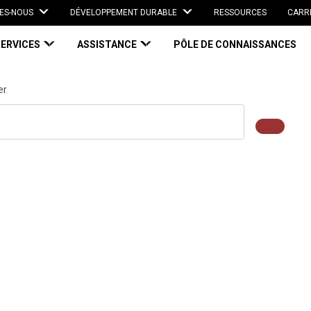
ES-NOUS
DÉVELOPPEMENT DURABLE
RESSOURCES
CARR
SERVICES
ASSISTANCE
PÔLE DE CONNAISSANCES
er