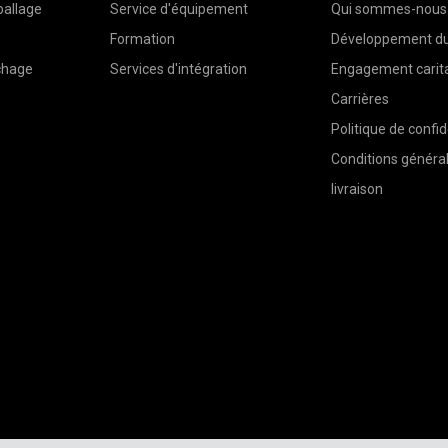
ballage
Service d'équipement
Qui sommes-nous
Formation
Développement du
chage
Services d'intégration
Engagement carita
Carrières
Politique de confid
Conditions généra
livraison