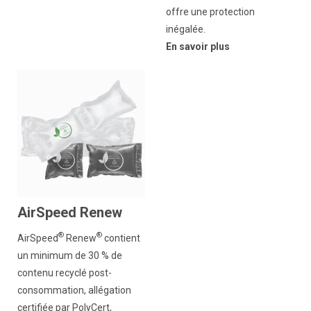
offre une protection
inégalée.
En savoir plus
AirSpeed Renew
®
®
AirSpeed
Renew
contient
un minimum de 30 % de
contenu recyclé post-
consommation, allégation
certifiée par PolyCert,