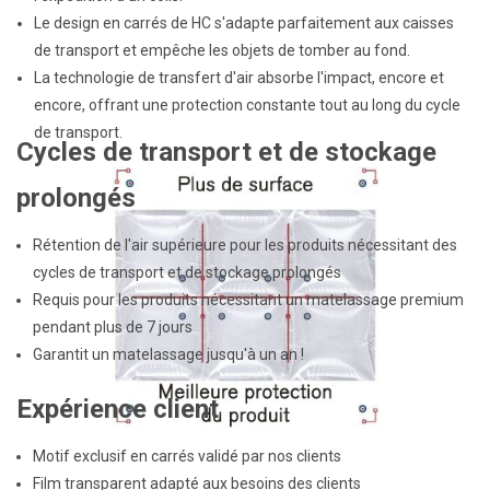
Le design en carrés de HC s'adapte parfaitement aux caisses
de transport et empêche les objets de tomber au fond.
La technologie de transfert d'air absorbe l'impact, encore et
encore, offrant une protection constante tout au long du cycle
de transport.
Cycles de transport et de stockage
prolongés
Rétention de l'air supérieure pour les produits nécessitant des
cycles de transport et de stockage prolongés
Requis pour les produits nécessitant un matelassage premium
pendant plus de 7 jours
Garantit un matelassage jusqu'à un an !
Expérience client
Motif exclusif en carrés validé par nos clients
Film transparent adapté aux besoins des clients